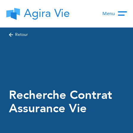
Agira Vie
Menu
Retour
Recherche Contrat
Assurance Vie