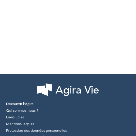
Agira Vie
Découvrir l'Agira
Qui sommes-nous ?
Liens utiles
Mentions légales
Protection des données personnelles